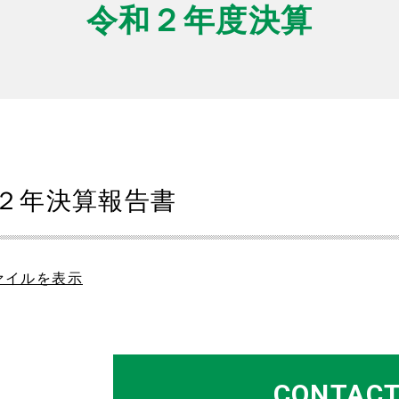
令和２年度決算
２年決算報告書
ァイルを表示
CONTAC