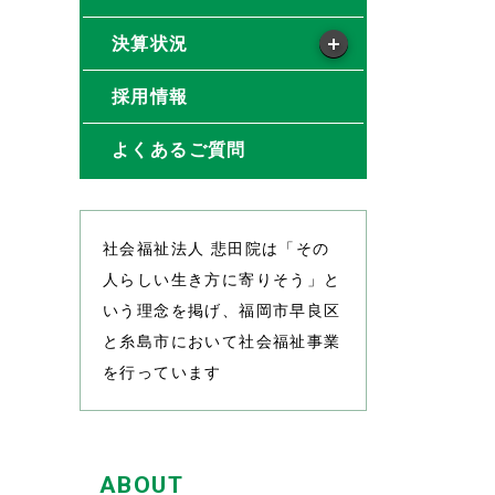
決算状況
採用情報
よくあるご質問
社会福祉法人 悲田院は「その
人らしい生き方に寄りそう」と
いう理念を掲げ、福岡市早良区
と糸島市において社会福祉事業
を行っています
ABOUT