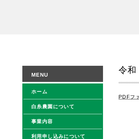
令和
ホーム
PDFフ
白糸農園について
事業内容
利用申し込みについて