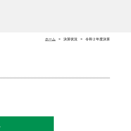
ホーム
決算状況
令和２年度決算
T